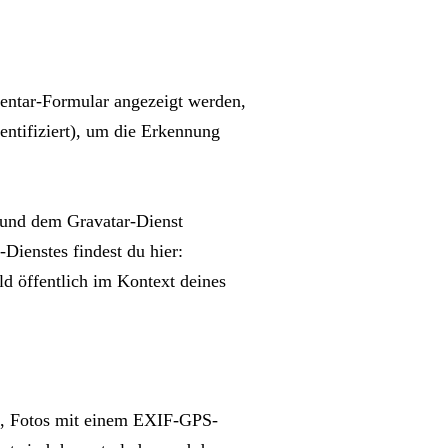
ntar-Formular angezeigt werden,
ntifiziert), um die Erkennung
 und dem Gravatar-Dienst
Dienstes findest du hier:
ld öffentlich im Kontext deines
den, Fotos mit einem EXIF-GPS-