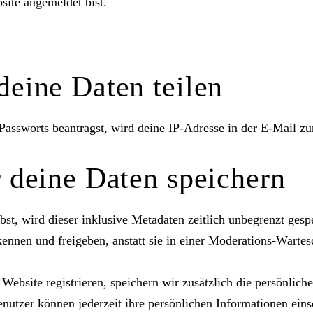
site angemeldet bist.
eine Daten teilen
assworts beantragst, wird deine IP-Adresse in der E-Mail zur
 deine Daten speichern
t, wird dieser inklusive Metadaten zeitlich unbegrenzt gespe
nnen und freigeben, anstatt sie in einer Moderations-Wartesc
 Website registrieren, speichern wir zusätzlich die persönliche
nutzer können jederzeit ihre persönlichen Informationen eins