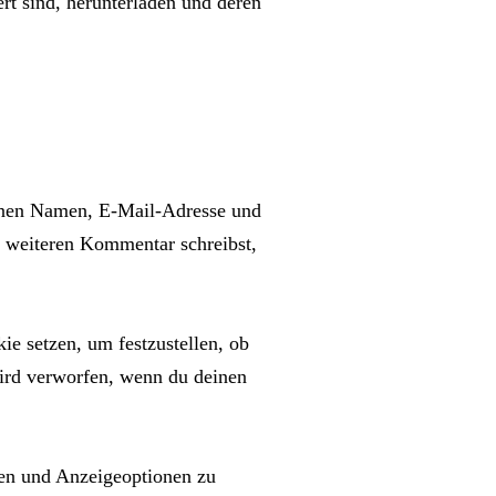
rt sind, herunterladen und deren
einen Namen, E-Mail-Adresse und
n weiteren Kommentar schreibst,
ie setzen, um festzustellen, ob
ird verworfen, wenn du deinen
en und Anzeigeoptionen zu