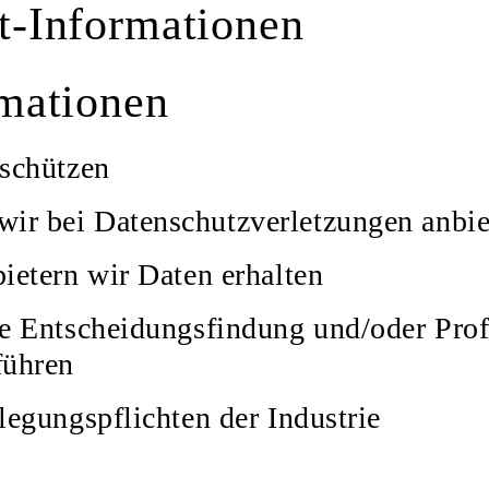
t-Informationen
rmationen
 schützen
r bei Datenschutzverletzungen anbie
ietern wir Daten erhalten
e Entscheidungsfindung und/oder Profi
führen
legungspflichten der Industrie