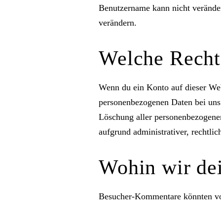
Benutzername kann nicht veränder
verändern.
Welche Recht
Wenn du ein Konto auf dieser Web
personenbezogenen Daten bei uns a
Löschung aller personenbezogenen 
aufgrund administrativer, rechtli
Wohin wir de
Besucher-Kommentare könnten von