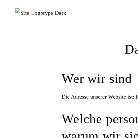
Da
Wer wir sind
Die Adresse unserer Website ist: 
Welche perso
warum wir si