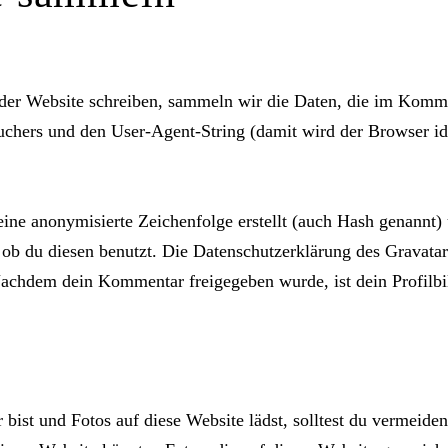
r Website schreiben, sammeln wir die Daten, die im Komme
chers und den User-Agent-String (damit wird der Browser ide
ine anonymisierte Zeichenfolge erstellt (auch Hash genannt)
b du diesen benutzt. Die Datenschutzerklärung des Gravatar-
Nachdem dein Kommentar freigegeben wurde, ist dein Profilbi
r bist und Fotos auf diese Website lädst, solltest du vermei