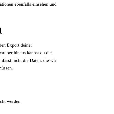
ationen ebenfalls einsehen und
t
nen Export deiner
Darüber hinaus kannst du die
fasst nicht die Daten, die wir
müssen.
cht werden.