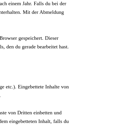
ch einem Jahr. Falls du bei der
terhalten. Mit der Abmeldung
 Browser gespeichert. Dieser
s, den du gerade bearbeitet hast.
ge etc.). Eingebettete Inhalte von
.
te von Dritten einbetten und
dem eingebetteten Inhalt, falls du