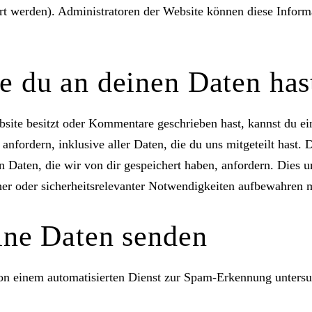
t werden). Administratoren der Website können diese Inform
e du an deinen Daten has
site besitzt oder Kommentare geschrieben hast, kannst du ei
nfordern, inklusive aller Daten, die du uns mitgeteilt hast. 
Daten, die wir von dir gespeichert haben, anfordern. Dies um
cher oder sicherheitsrelevanter Notwendigkeiten aufbewahren 
ine Daten senden
 einem automatisierten Dienst zur Spam-Erkennung untersu