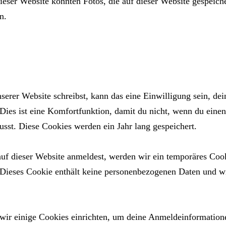
eser Website könnten Fotos, die auf dieser Website gespeiche
n.
erer Website schreibst, kann das eine Einwilligung sein, d
 Dies ist eine Komfortfunktion, damit du nicht, wenn du eine
usst. Diese Cookies werden ein Jahr lang gespeichert.
auf dieser Website anmeldest, werden wir ein temporäres Cook
 Dieses Cookie enthält keine personenbezogenen Daten und w
wir einige Cookies einrichten, um deine Anmeldeinformation