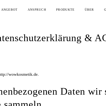
ANGEBOT
ANSPRUCH
PRODUKTE
ÜBER
tenschutzerklärung & 
http://wowkosmetik.de.
nenbezogenen Daten wir
e sammeln