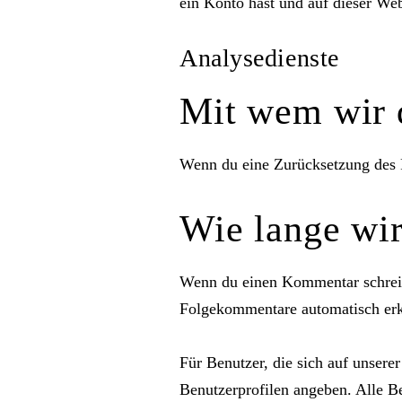
ein Konto hast und auf dieser Web
Analysedienste
Mit wem wir d
Wenn du eine Zurücksetzung des P
Wie lange wir
Wenn du einen Kommentar schreibs
Folgekommentare automatisch erke
Für Benutzer, die sich auf unserer
Benutzerprofilen angeben. Alle Be