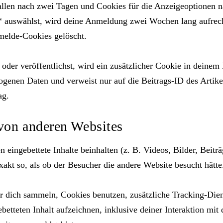
llen nach zwei Tagen und Cookies für die Anzeigeoptionen na
auswählst, wird deine Anmeldung zwei Wochen lang aufrech
elde-Cookies gelöscht.
 oder veröffentlichst, wird ein zusätzlicher Cookie in deinem
genen Daten und verweist nur auf die Beitrags-ID des Artikel
ag.
 von anderen Websites
 eingebettete Inhalte beinhalten (z. B. Videos, Bilder, Beiträ
xakt so, als ob der Besucher die andere Website besucht hätte
 dich sammeln, Cookies benutzen, zusätzliche Tracking-Diens
betteten Inhalt aufzeichnen, inklusive deiner Interaktion mit 